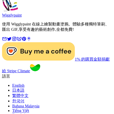
Wigglypaint
使用 Wigglypaint 在線上繪製動畫塗鴉。體驗多種獨特筆刷、
匯出 GIF,享受有趣的藝術創作,全都免費!
1% 的購買金額捐獻
給 Stripe Climate
語言
English
日本語
繁體中文
한국어
Bahasa Malaysia
Tiếng Việt