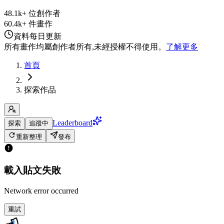
48.1k+ 位創作者
60.4k+ 件畫作
資料每日更新
所有畫作均屬創作者所有,未經授權不得使用。
了解更多
首頁
探索作品
Leaderboard
探索
追蹤中
重新整理
發布
載入貼文失敗
Network error occurred
重試