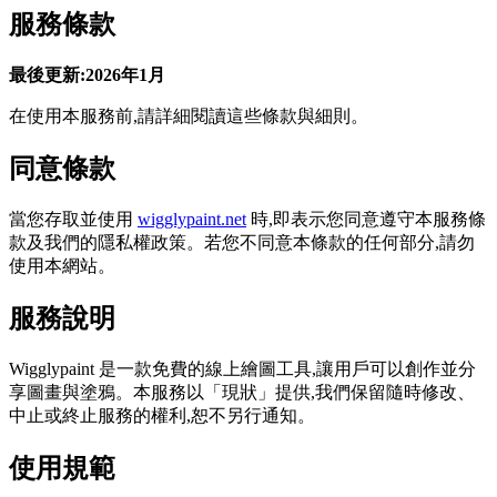
服務條款
最後更新:2026年1月
在使用本服務前,請詳細閱讀這些條款與細則。
同意條款
當您存取並使用
wigglypaint.net
時,即表示您同意遵守本服務條
款及我們的隱私權政策。若您不同意本條款的任何部分,請勿
使用本網站。
服務說明
Wigglypaint 是一款免費的線上繪圖工具,讓用戶可以創作並分
享圖畫與塗鴉。本服務以「現狀」提供,我們保留隨時修改、
中止或終止服務的權利,恕不另行通知。
使用規範