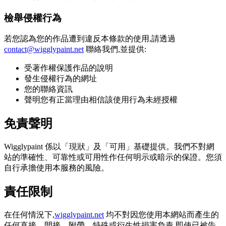
檢舉侵權行為
若您認為您的作品遭到違反本條款的使用,請透過
contact@wigglypaint.net
聯絡我們,並提供:
受著作權保護作品的說明
發生侵權行為的網址
您的聯絡資訊
聲明您有正當理由相信該使用行為未經授權
免責聲明
Wigglypaint 係以「現狀」及「可用」基礎提供。我們不對網
站的準確性、可靠性或可用性作任何明示或暗示的保證。您須
自行承擔使用本服務的風險。
責任限制
在任何情況下,
wigglypaint.net
均不對因您使用本網站而產生的
任何直接、間接、附帶、特殊或衍生性損害負責,即使已被告