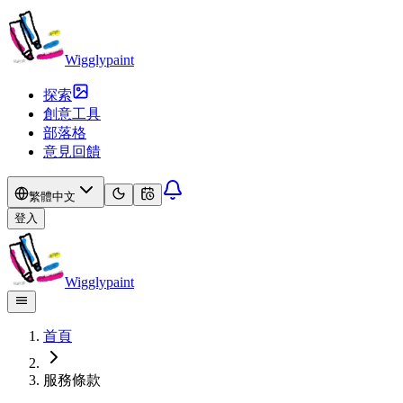
Wigglypaint
探索
創意工具
部落格
意見回饋
繁體中文
登入
Wigglypaint
首頁
服務條款