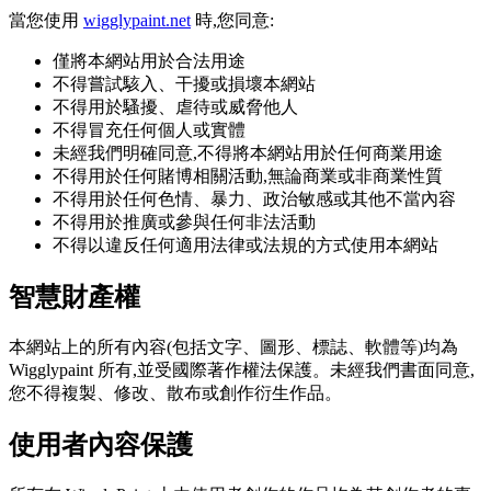
當您使用
wigglypaint.net
時,您同意:
僅將本網站用於合法用途
不得嘗試駭入、干擾或損壞本網站
不得用於騷擾、虐待或威脅他人
不得冒充任何個人或實體
未經我們明確同意,不得將本網站用於任何商業用途
不得用於任何賭博相關活動,無論商業或非商業性質
不得用於任何色情、暴力、政治敏感或其他不當內容
不得用於推廣或參與任何非法活動
不得以違反任何適用法律或法規的方式使用本網站
智慧財產權
本網站上的所有內容(包括文字、圖形、標誌、軟體等)均為
Wigglypaint 所有,並受國際著作權法保護。未經我們書面同意,
您不得複製、修改、散布或創作衍生作品。
使用者內容保護