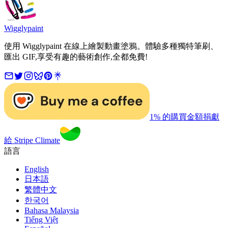
Wigglypaint
使用 Wigglypaint 在線上繪製動畫塗鴉。體驗多種獨特筆刷、
匯出 GIF,享受有趣的藝術創作,全都免費!
1% 的購買金額捐獻
給 Stripe Climate
語言
English
日本語
繁體中文
한국어
Bahasa Malaysia
Tiếng Việt