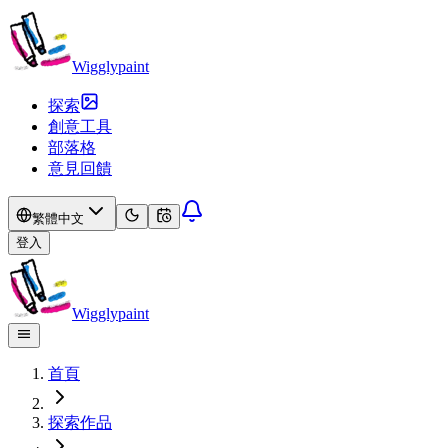
Wigglypaint
探索
創意工具
部落格
意見回饋
繁體中文
登入
Wigglypaint
首頁
探索作品