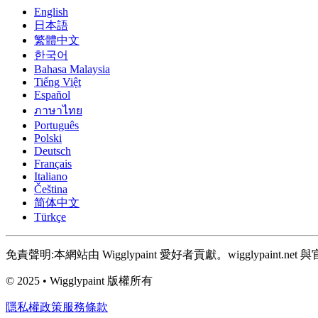
English
日本語
繁體中文
한국어
Bahasa Malaysia
Tiếng Việt
Español
ภาษาไทย
Português
Polski
Deutsch
Français
Italiano
Čeština
简体中文
Türkçe
免責聲明:本網站由 Wigglypaint 愛好者貢獻。wigglypaint.net 與官方 W
© 2025 • Wigglypaint 版權所有
隱私權政策
服務條款