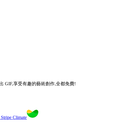
出 GIF,享受有趣的藝術創作,全都免費!
pe Climate