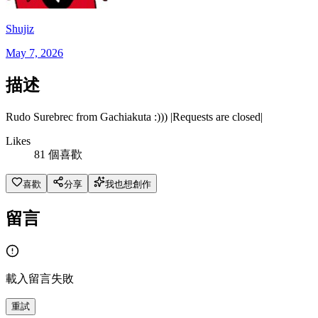
Shujiz
May 7, 2026
描述
Rudo Surebrec from Gachiakuta :))) |Requests are closed|
Likes
81 個喜歡
喜歡
分享
我也想創作
留言
載入留言失敗
重試