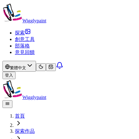
Wigglypaint
探索
創意工具
部落格
意見回饋
繁體中文
登入
Wigglypaint
首頁
探索作品