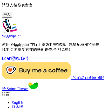
請登入後發表留言
登入
Wigglypaint
使用 Wigglypaint 在線上繪製動畫塗鴉。體驗多種獨特筆刷、
匯出 GIF,享受有趣的藝術創作,全都免費!
1% 的購買金額捐獻
給 Stripe Climate
語言
English
日本語