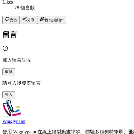
Likes
78 個喜歡
喜歡
分享
我也想創作
留言
載入留言失敗
重試
請登入後發表留言
登入
Wigglypaint
使用 Wigglypaint 在線上繪製動畫塗鴉。體驗多種獨特筆刷、匯