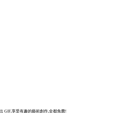
出 GIF,享受有趣的藝術創作,全都免費!