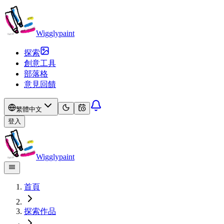
Wigglypaint
探索
創意工具
部落格
意見回饋
繁體中文
登入
Wigglypaint
首頁
探索作品