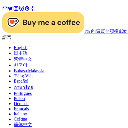
1% 的購買金額捐獻給 Stri
語言
English
日本語
繁體中文
한국어
Bahasa Malaysia
Tiếng Việt
Español
ภาษาไทย
Português
Polski
Deutsch
Français
Italiano
Čeština
简体中文