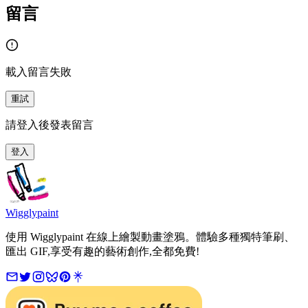
留言
載入留言失敗
重試
請登入後發表留言
登入
Wigglypaint
使用 Wigglypaint 在線上繪製動畫塗鴉。體驗多種獨特筆刷、
匯出 GIF,享受有趣的藝術創作,全都免費!