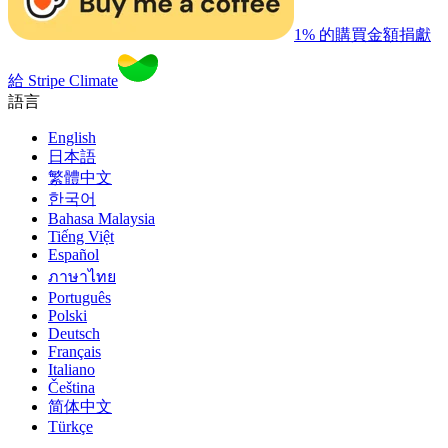
1% 的購買金額捐獻
給 Stripe Climate
語言
English
日本語
繁體中文
한국어
Bahasa Malaysia
Tiếng Việt
Español
ภาษาไทย
Português
Polski
Deutsch
Français
Italiano
Čeština
简体中文
Türkçe