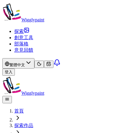
Wigglypaint
探索
創意工具
部落格
意見回饋
繁體中文
登入
Wigglypaint
首頁
探索作品