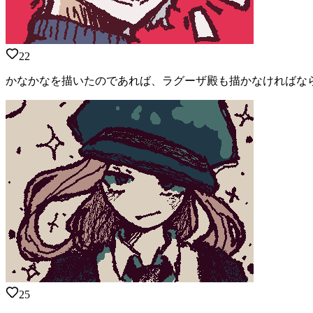
22
かなかなを描いたのであれば、ラグーザ殿も描かなければな
25