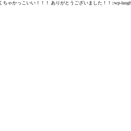
ちゃかっこいい！！！ ありがとうございました！！::wp-laughin