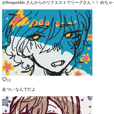
@Benguriddo さんからのリクエストでリーグさん！！ めちゃく
11
あつい なんでだよ