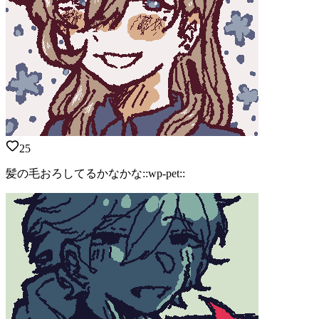
25
髪の毛おろしてるかなかな::wp-pet::