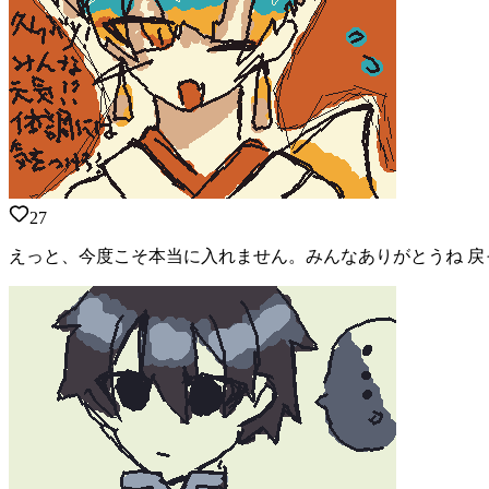
27
えっと、今度こそ本当に入れません。みんなありがとうね 