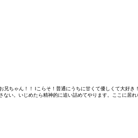
お兄ちゃん！！ ‖こらそ！普通にうちに甘くて優しくて大好き
許さない。いじめたら精神的に追い詰めてやります。ここに居れ