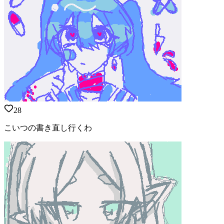
28
こいつの書き直し行くわ