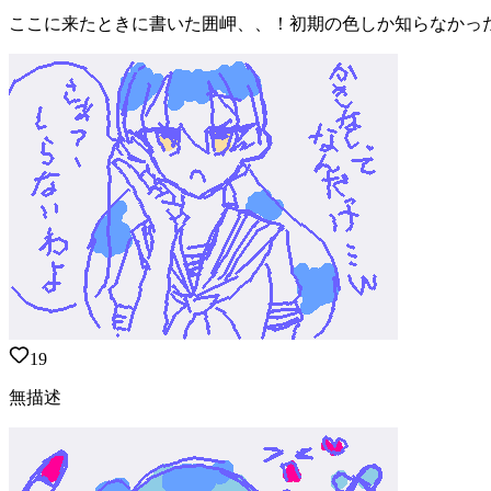
ここに来たときに書いた囲岬、、！初期の色しか知らなかっ
19
無描述