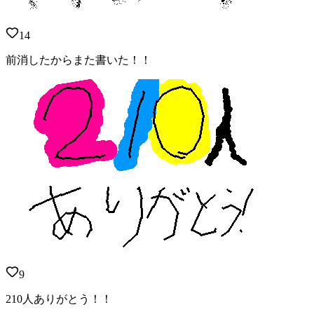
14
前消したからまた書いた！！
9
210人ありがとう！！