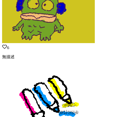
6
無描述