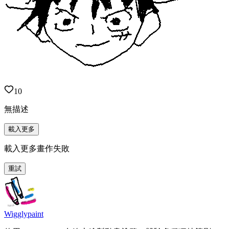
10
無描述
載入更多
載入更多畫作失敗
重試
Wigglypaint