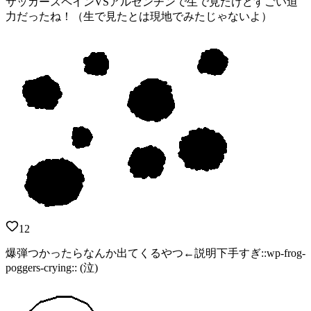
サッカースペインVSアルゼンチンで生で見たけどすごい迫
力だったね！（生で見たとは現地でみたじゃないよ）
12
爆弾つかったらなんか出てくるやつ←説明下手すぎ::wp-frog-
poggers-crying:: (泣)