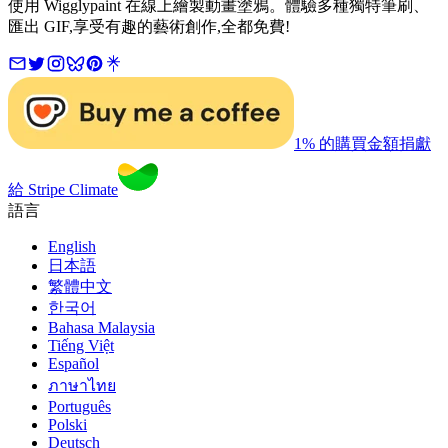
使用 Wigglypaint 在線上繪製動畫塗鴉。體驗多種獨特筆刷、
匯出 GIF,享受有趣的藝術創作,全都免費!
1% 的購買金額捐獻
給 Stripe Climate
語言
English
日本語
繁體中文
한국어
Bahasa Malaysia
Tiếng Việt
Español
ภาษาไทย
Português
Polski
Deutsch