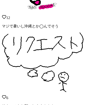
12
マジで暑いし沖縄とか◯んでそう
6