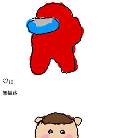
10
無描述