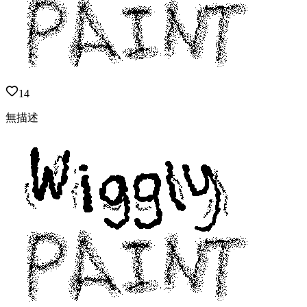
14
無描述