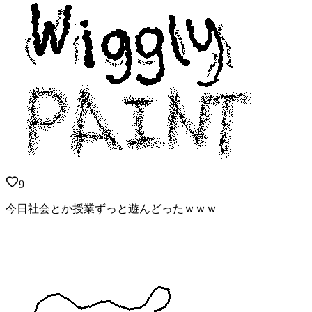
9
今日社会とか授業ずっと遊んどったｗｗｗ