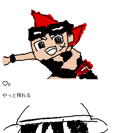
8
やっと帰れる