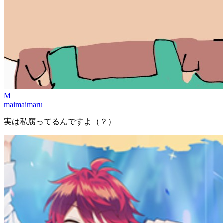
M
maimaimaru
実は私腐ってるんですよ（？）