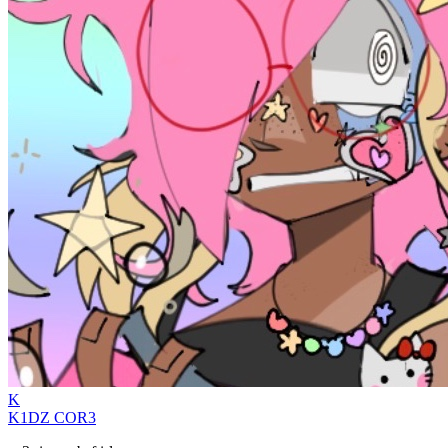
K
K1DZ COR3