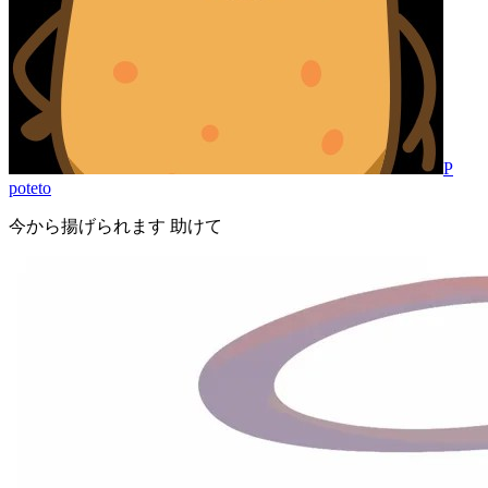
P
poteto
今から揚げられます 助けて