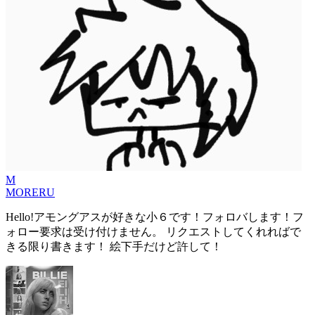
M
MORERU
Hello!アモングアスが好きな小６です！フォロバします！フ
ォロー要求は受け付けません。 リクエストしてくれればで
きる限り書きます！ 絵下手だけど許して！