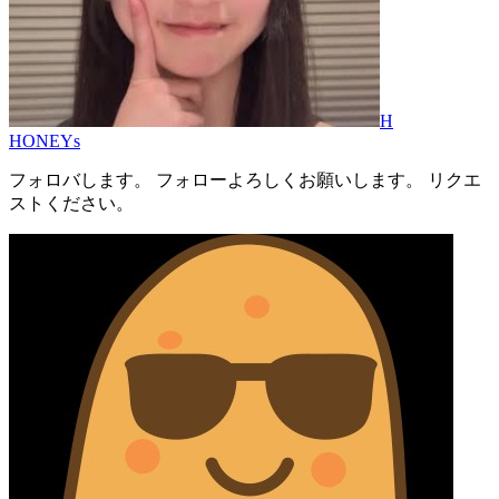
H
HONEYs
フォロバします。 フォローよろしくお願いします。 リクエ
ストください。