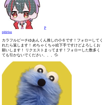
P
pitirisu
カラフルピーチゆあんくん推しの小６です！フォローしてく
れたら返します！ めちゃくちゃ絵下手ですけどよろしくお
願いします！ リクエストまってます！フォローした数多く
ても引かないでください、、、💦