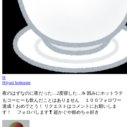
H
Hiyasi hottorate
夜のはずなのに夜だった…2度寝した…☕ 因みにホットラテ
もコーヒーも飲んだことはありません １００フォロワー
達成！おめでとう！ リクエストはコメントにお願いしま
す！ フォロバします❣ 超かぐや姫めちゃ好き