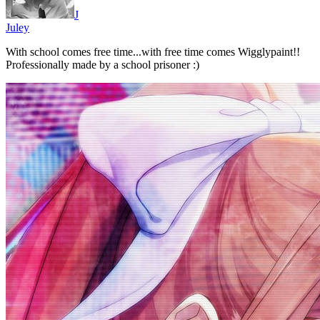
J
Juley
With school comes free time...with free time comes Wigglypaint!!
Professionally made by a school prisoner :)