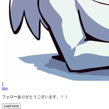
I
imo
フォローありがとうございます。！！
Load more