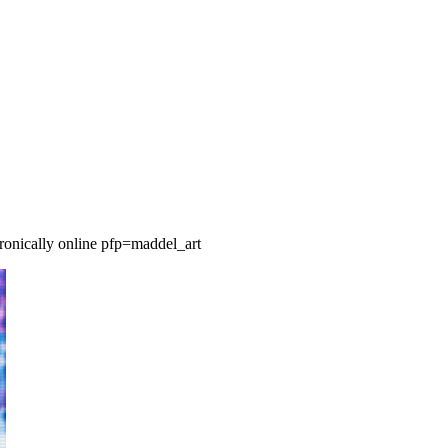
nically online pfp=maddel_art