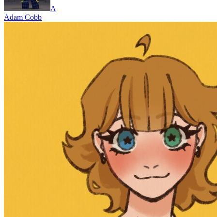
A
Adam Cobb