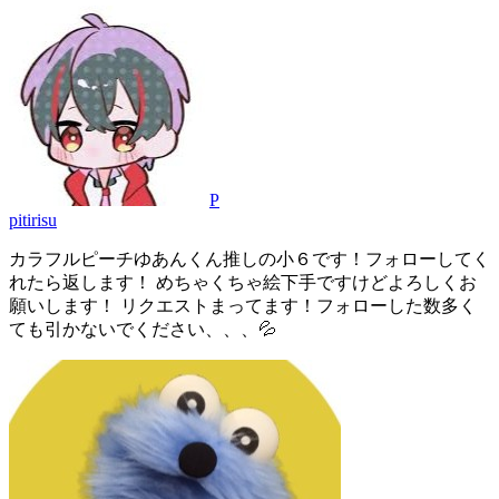
P
pitirisu
カラフルピーチゆあんくん推しの小６です！フォローしてく
れたら返します！ めちゃくちゃ絵下手ですけどよろしくお
願いします！ リクエストまってます！フォローした数多く
ても引かないでください、、、💦