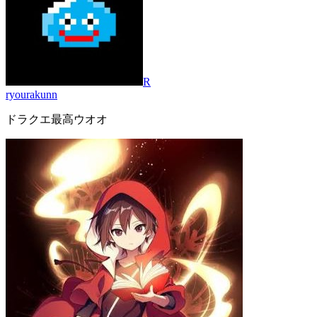
R
ryourakunn
ドラクエ最高ウオオ