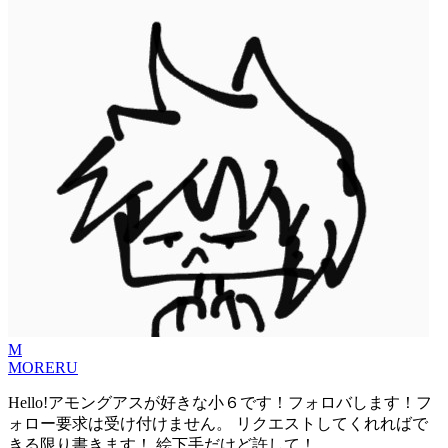
M
MORERU
Hello!アモングアスが好きな小６です！フォロバします！フ
ォロー要求は受け付けません。 リクエストしてくれればで
きる限り書きます！ 絵下手だけど許して！