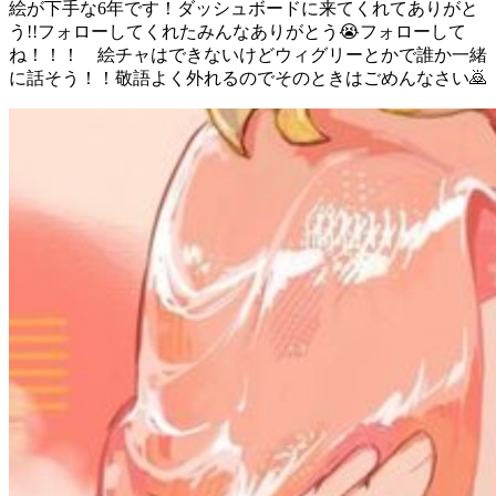
絵が下手な6年です！ダッシュボードに来てくれてありがと
う!!フォローしてくれたみんなありがとう😭フォローして
ね！！！ 絵チャはできないけどウィグリーとかで誰か一緒
に話そう！！敬語よく外れるのでそのときはごめんなさい🙇