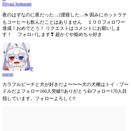
Hiyasi hottorate
夜のはずなのに夜だった…2度寝した…☕ 因みにホットラテ
もコーヒーも飲んだことはありません １００フォロワー
達成！おめでとう！ リクエストはコメントにお願いしま
す！ フォロバします❣ 超かぐや姫めちゃ好き
P
purun
カラフルピーチと犬が好きだよ〜〜〜犬の犬種はトイ・プー
ドルだよフォロー160人突破!!ありがとう👍フォロー170人目
指しています。フォローよろしく!!