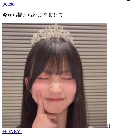
poteto
今から揚げられます 助けて
H
HONEYs