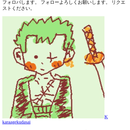
フォロバします。 フォローよろしくお願いします。 リクエ
ストください。
K
karaagekudasai