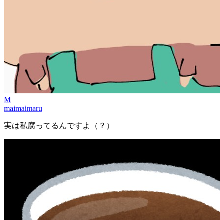
M
maimaimaru
実は私腐ってるんですよ（？）