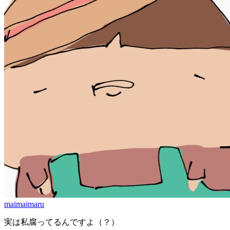
maimaimaru
実は私腐ってるんですよ（？）