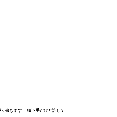
限り書きます！ 絵下手だけど許して！