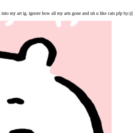
fort into my art ig. ignore how all my arts gone and uh u like cats pfp 