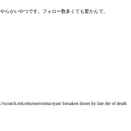
)体やらかいやつです。フォロー数多くても驚かんで。
/uma-tyan/ forsaken doom by fate die of death