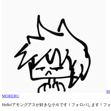
M
MORERU
Hello!アモングアスが好きな小６です！フォロバします！