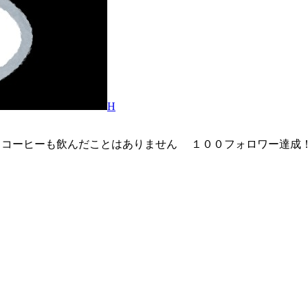
H
もコーヒーも飲んだことはありません １００フォロワー達成