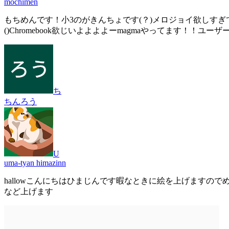
mochimen
もちめんです！小3のがきんちょです(？)メロジョイ欲しすぎ
()Chromebook欲じいよよよよーmagmaやってます！！
ち
ちんろう
U
uma-tyan himazinn
hallowこんにちはひまじんです暇なときに絵を上げますのでめったに上げないと思いますがそ
など上げます